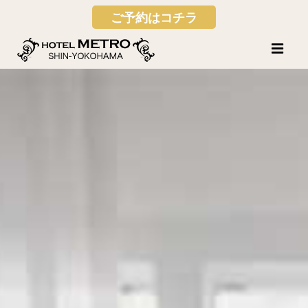
ご予約はコチラ