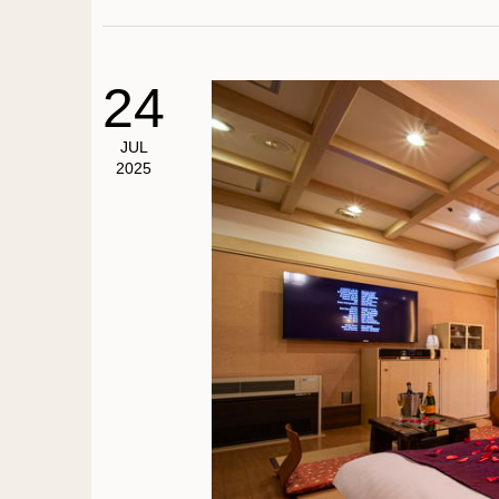
24
JUL
2025