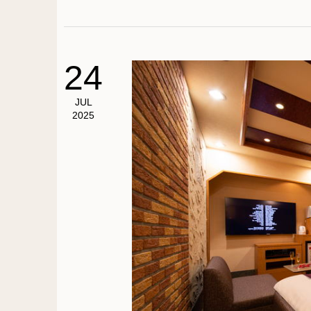
24
JUL
2025