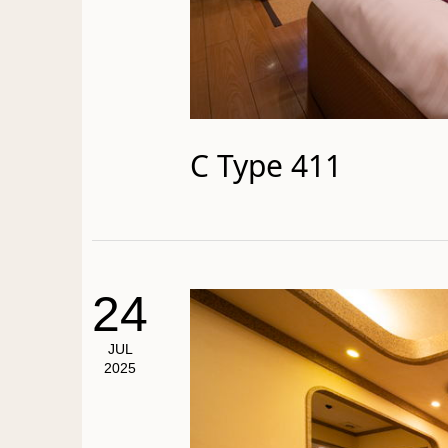
C Type 411
24
JUL
2025