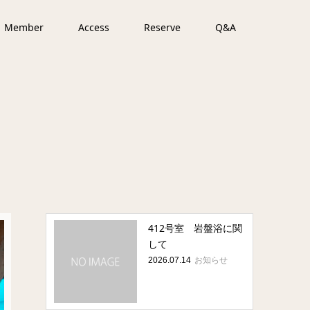
Member
Access
Reserve
Q&A
412号室 岩盤浴に関
して
お知らせ
2026.07.14