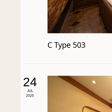
C Type 503
24
JUL
2025