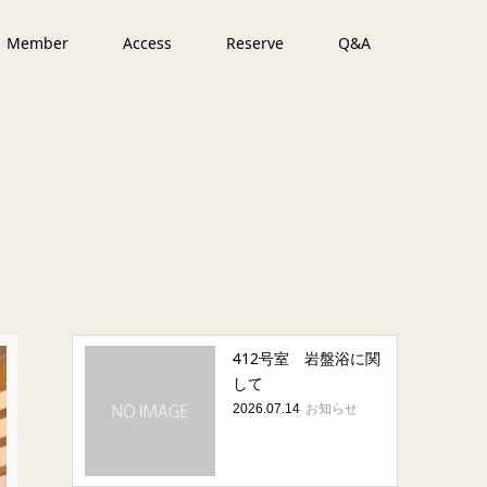
Member
Access
Reserve
Q&A
412号室 岩盤浴に関
して
お知らせ
2026.07.14